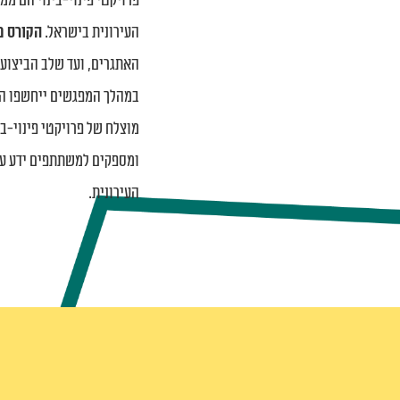
פרויקטי פינוי-בינוי הם מ
העירונית בישראל.
הקורס מ
האתגרים, ועד שלב הביצוע 
במהלך המפגשים ייחשפו המ
מוצלח של פרויקטי פינוי-בי
ומספקים למשתתפים ידע עד
העירונית.