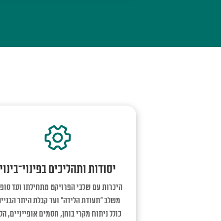
יסודות ותהליכים בפינוי־בינוי
היכרות עם שלבי הפרויקט מתחילתו ועד סופו
משלב ”תעודת הלידה” ועד קבלת היתר הבנייה
כולל ניתוח מקרי בוחן, חסמים אופייניים, הלי