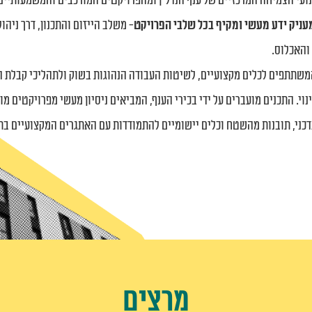
מנועי הצמיחה המרכזיים של ענף הנדל"ן ומהפרויקטים המורכבים והמשמעותי
עניק ידע מעשי ומקיף בכל שלבי הפרויקט
- משלב הייזום והתכנון, דרך ניה
והאכלוס.
שתתפים לכלים מקצועיים, לשיטות העבודה הנהוגות בשוק ולתהליכי קבלת ה
נוי. התכנים מועברים על ידי בכירי הענף, המביאים ניסיון מעשי מפרויקטים מו
כני, תובנות מהשטח וכלים יישומיים להתמודדות עם האתגרים המקצועיים 
מרצים