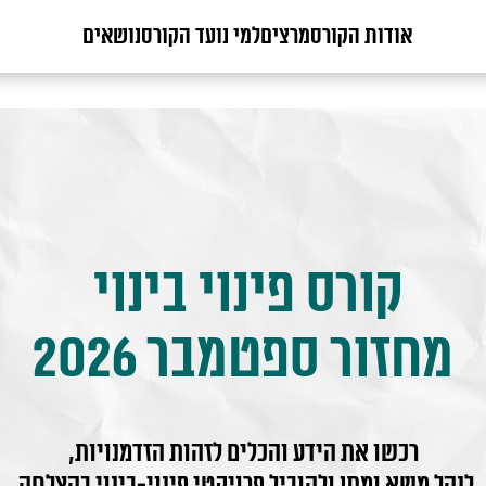
אודות הקורס
מרצים
למי נועד הקורס
נושאים
קורס פינוי בינוי
מחזור ספטמבר 2026
רכשו את הידע והכלים לזהות הזדמנויות,