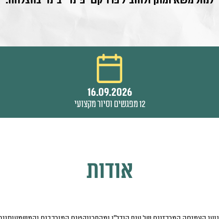
לנהל משא ומתן ולהוביל פרויקטי פינוי-בינוי בהצלחה.
16.09.2026
12 מפגשים וסיור מקצועי
אודות