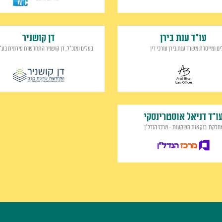
עו"ד ענת בירן
דן קושניר
ם ומייסדת משרד ענת בירן עורכי דין
בעלים ומנכ"ל, דן קושניר התחדשות עירונית בע"
ו״ד דניאל אוסטרינסקי
לקת בנקאות השקעות - מרכז הנדל״ן