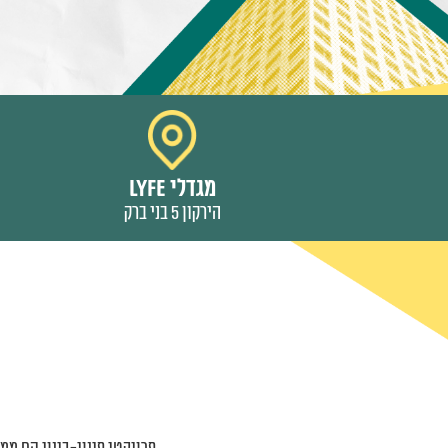
מגדלי LYFE
הירקון 5 בני ברק