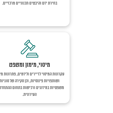
בחירת יזם והיבטים תכנוניים מרכזיים.
מיסוי, מימון ומשפט
עקרונות המיסוי לדיירים וליזמים, פתרונות מי
ושותפויות פיננסיות, וכן סקירה של סוגיות
משפטיות במיזוגים ורכישות בתחום ההתחדש
העירונית.